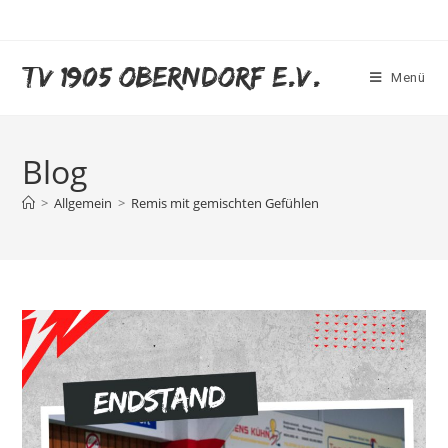
TV 1905 Oberndorf e.V.
Menü
Blog
>
Allgemein
>
Remis mit gemischten Gefühlen