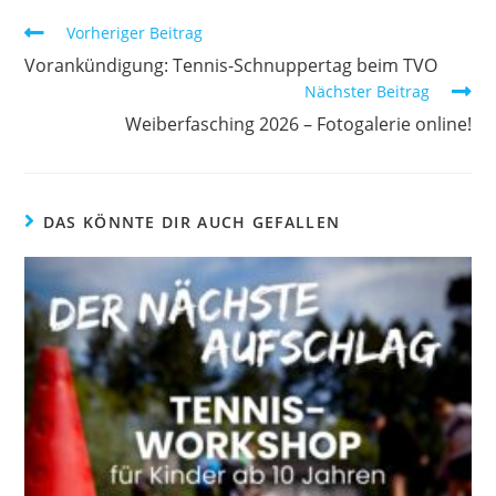
Vorheriger Beitrag
Vorankündigung: Tennis-Schnuppertag beim TVO
Nächster Beitrag
Weiberfasching 2026 – Fotogalerie online!
DAS KÖNNTE DIR AUCH GEFALLEN