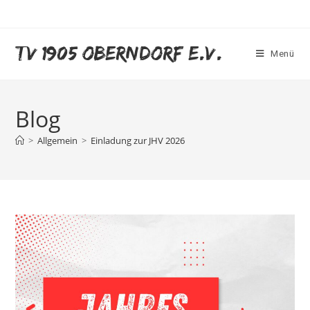
TV 1905 Oberndorf e.V.
Menü
Blog
>
Allgemein
>
Einladung zur JHV 2026